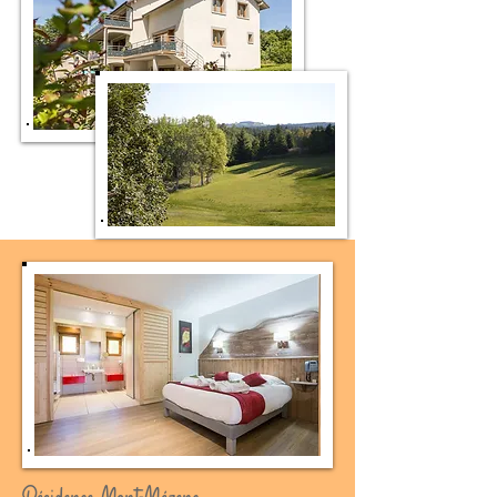
Résidence Mont-Mézenc