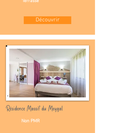
Terrasse
Découvrir
Résidence Massif du Meygal
Non PMR