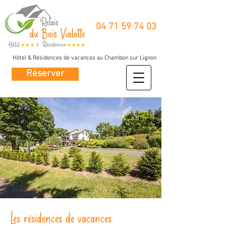
04 71 59 74 03
Hôtel & Résidences de vacances au Chambon sur Lignon
Réserver
Les résidences de vacances