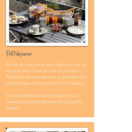
Petit-déjeuner
Ne dit-on pas que le petit-déjeuner est le
repas le plus important de la journée ?
Réveillez-vous en douceur et profitez d’un
moment gourmand pendant votre séjour.
Vous trouverez un petit-déjeuner aux
saveurs authentiques avec des produits
locaux.