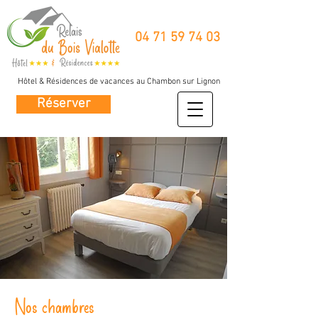
04 71 59 74 03
Hôtel & Résidences de vacances au Chambon sur Lignon
Réserver
Nos chambres